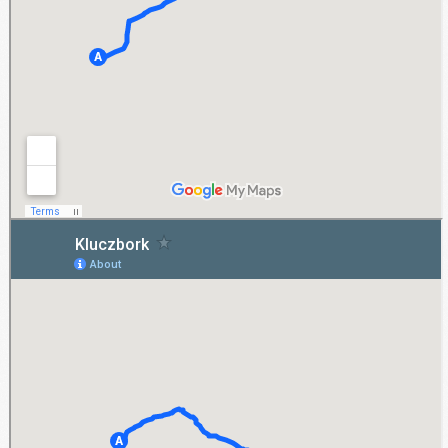
Kluczbork
Jeśli Kluczbork to miasto, w którym działa Twoja firma, skorzystaj z wynajmu
długoterminowego samochodów dostawczych lub osobowych. W przypadku krótszego
wypożyczenia auta, zamiast w Kluczborku możesz zwrócić je w jednym z oddziałów
naszej firmy, działającym w innym mieście.