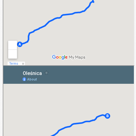
Oleśnica
Oferta wynajmu długoterminowego samochodów skierowana jest także do grona
klientów z miasta Oleśnica. Realizujemy tu nasze usługi w zakresie wypożyczania
pojazdów osobowych oraz busów dostawczych. Zapraszamy wszystkich
zainteresowanych z Oleśnicy do zapoznania się z warunkami oferty.