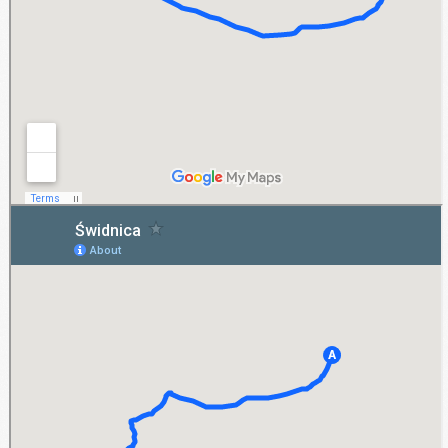
Świdnica
Wypożyczalnia AB-Rent objęła zasięgiem swojego działania także teren, jakim jest
Świdnica. Dzięki temu umożliwiliśmy wynajem długoterminowy również klientom z tego
ośrodka. Jest oferta adresowana do firm działających w Świdnicy oraz do klientów
prywatnych.