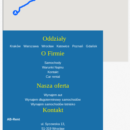
Oddziały
Kraków
Warszawa
Wrocław
Katowice
Poznań
Gdańsk
O Firmie
Samochody
Warunki Najmu
Kontakt
Car rental
Nasza oferta
Wynajem aut
Wynajem długoterminowy samochodów
Wynajem samochodów lotnisko
Kontakt
AB-Rent
ul. Sycowska 13,
51-319 Wrocław