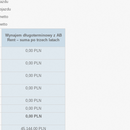
jazdu
ojazdu
netto
netto
Wynajem długoterminowy z AB
Rent – suma po trzech latach
0,00 PLN
0,00 PLN
0,00 PLN
0,00 PLN
0,00 PLN
0,00 PLN
0,00 PLN
45.144,00 PLN