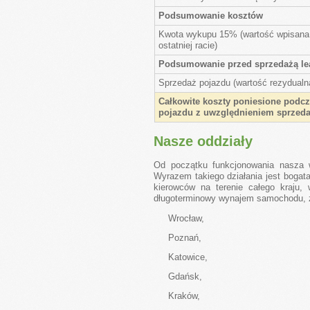
Podsumowanie kosztów
Kwota wykupu 15% (wartość wpisana 
ostatniej racie)
Podsumowanie przed sprzedażą l
Sprzedaż pojazdu (wartość rezydualn
Całkowite koszty poniesione podcz
pojazdu z uwzględnieniem sprzed
Nasze oddziały
Od początku funkcjonowania nasza w
Wyrazem takiego działania jest bogat
kierowców na terenie całego kraju,
długoterminowy wynajem samochodu, z
Wrocław,
Poznań,
Katowice,
Gdańsk,
Kraków,