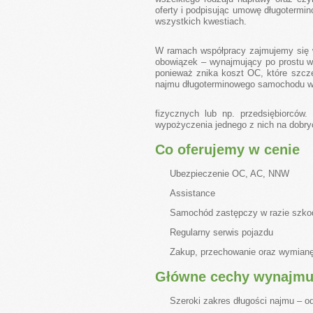
oferty i podpisując umowę długoterm
wszystkich kwestiach.
W ramach współpracy zajmujemy się w
obowiązek – wynajmujący po prostu w
ponieważ znika koszt OC, które szcze
najmu długoterminowego samochodu w
fizycznych lub np. przedsiębiorców
wypożyczenia jednego z nich na dobr
Co oferujemy w cenie
Ubezpieczenie OC, AC, NNW
Assistance
Samochód zastępczy w razie szko
Regularny serwis pojazdu
Zakup, przechowanie oraz wymian
Główne cechy wynajmu
Szeroki zakres długości najmu – o