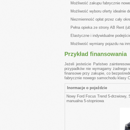
Możliwość zakupu fabrycznie noweg
Możliwość wyboru oferty idealnie 
Niezmienność opłat przez cały okr
Pełna opieka ze strony AB Rent (u
Elastyczne i indywidualne podejści
Możliwość wymiany pojazdu na inn
Przykład finansowania
Jeżeli jesteście Państwo zaintereso
przypadków nie wymagamy żadnego wkł
finansowe przy zakupie, co bezpośred
fabrycznie nowego samochodu klasy C 
Inormacje o pojeździe
Nowy Ford Focus Trend 5-drzwiowy, 
manualna 5-stopniowa