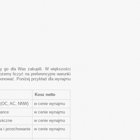
my go dla Was zakupili. W większości
żemy liczyć na preferencyjne warunki
ponować. Poniżej przykład dla wynajmu
Kosz netto
 (OC, AC, NNW)
w cenie wynajmu
tance
w cenie wynajmu
niczne
w cenie wynajmu
a i przechowanie
w cenie wynajmu