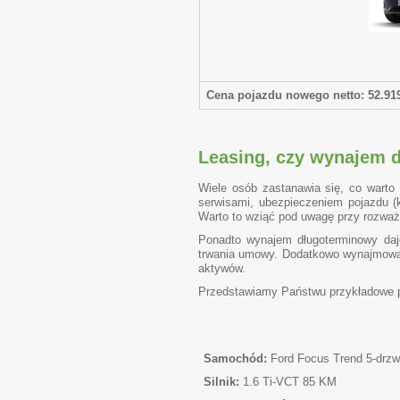
Cena pojazdu nowego netto: 52.91
Leasing, czy wynajem 
Wiele osób zastanawia się, co warto
serwisami, ubezpieczeniem pojazdu (
Warto to wziąć pod uwagę przy rozważa
Ponadto wynajem długoterminowy daje
trwania umowy. Dodatkowo wynajmowan
aktywów.
Przedstawiamy Państwu przykładowe 
Samochód:
Ford Focus Trend 5-drz
Silnik:
1.6 Ti-VCT 85 KM